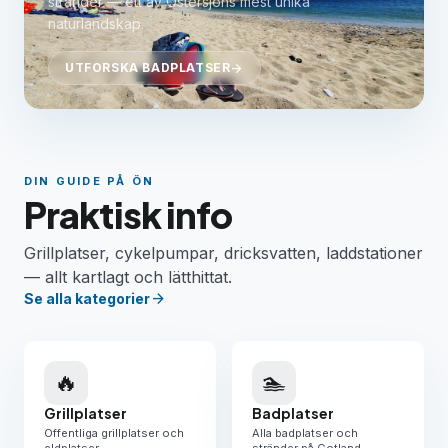
stränder — ett av Östersjöns mest unika
naturlandskap.
UTFORSKA BADPLATSER
arrow_forward
DIN GUIDE PÅ ÖN
Praktisk info
Grillplatser, cykelpumpar, dricksvatten, laddstationer
— allt kartlagt och lätthittat.
arrow_forward
Se alla kategorier
🔥
🏊
Grillplatser
Badplatser
Offentliga grillplatser och
Alla badplatser och