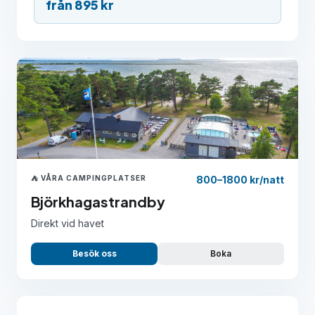
från 895 kr
⛺ VÅRA CAMPINGPLATSER
800–1800 kr/natt
Björkhagastrandby
Direkt vid havet
Besök oss
Boka