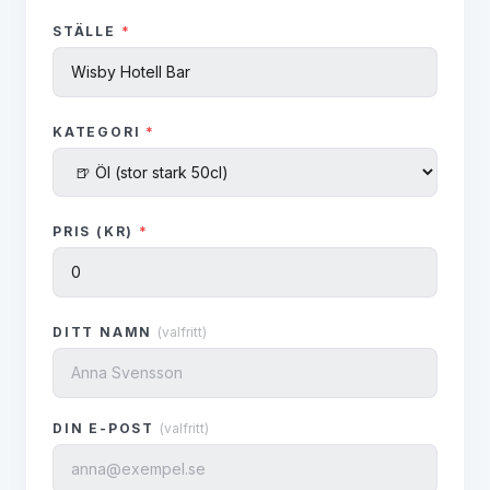
STÄLLE
*
KATEGORI
*
PRIS (KR)
*
DITT NAMN
(valfritt)
DIN E-POST
(valfritt)